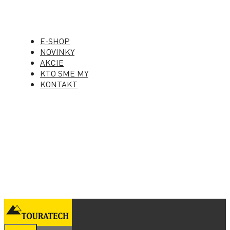
E-SHOP
NOVINKY
AKCIE
KTO SME MY
KONTAKT