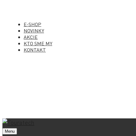
E-SHOP
NOVINKY
AKCIE
KTO SME MY
KONTAKT
Menu