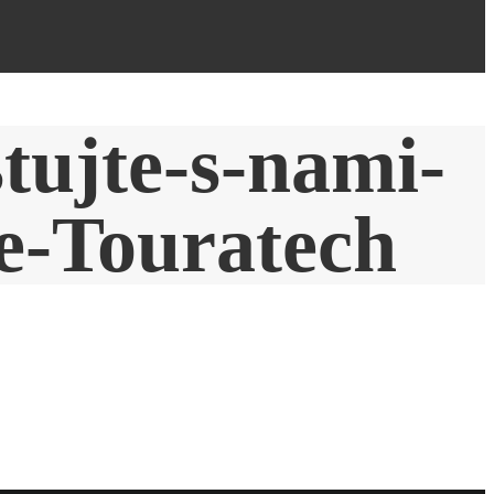
tujte-s-nami-
e-Touratech