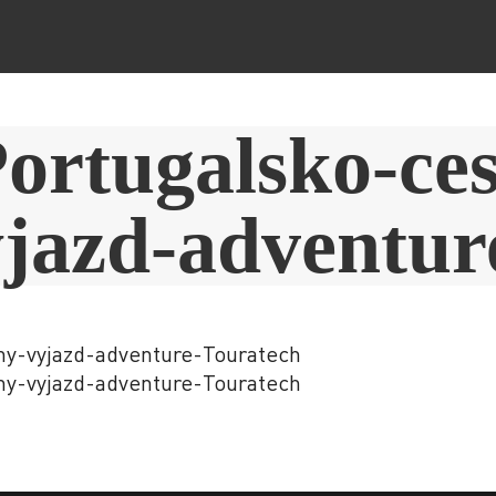
Portugalsko-ces
yjazd-adventur
ny-vyjazd-adventure-Touratech
ny-vyjazd-adventure-Touratech