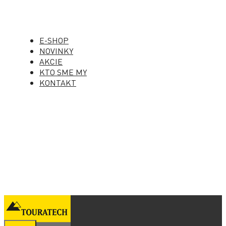
E-SHOP
NOVINKY
AKCIE
KTO SME MY
KONTAKT