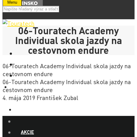
Menu
06-Touratech Academy
Individual skola jazdy na
cestovnom endure
06-Touratech Academy Individual skola jazdy na
cestovnom endure
06-Touratech Academy Individual skola jazdy na
E-SHOP
cestovnom endure
4. mája 2019
František Zubal
NOVINKY
AKCIE