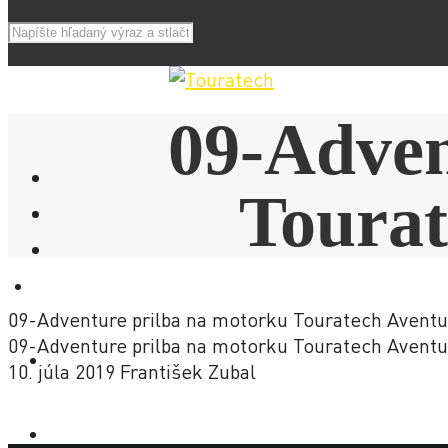
09-Adven
Tourat
E-SHOP
09-Adventure prilba na motorku Touratech Avent
09-Adventure prilba na motorku Touratech Avent
NOVINKY
10. júla 2019
František Zubal
AKCIE