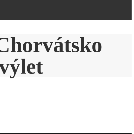
Chorvátsko
výlet