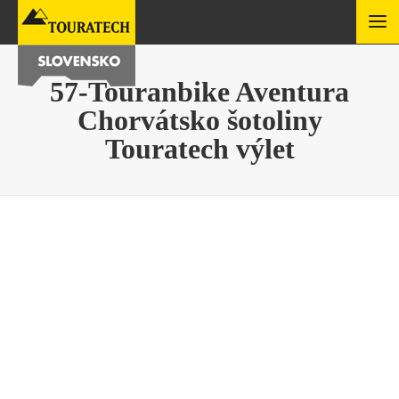
57-Touranbike Aventura
Chorvátsko šotoliny
Touratech výlet