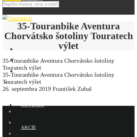
35-Touranbike Aventura
Chorvátsko šotoliny Touratech
výlet
35-Touranbike Aventura Chorvátsko šotoliny
Touratech výlet
35-Touranbike Aventura Chorvátsko šotoliny
Touratech výlet
E-SHOP
26. septembra 2019
František Zubal
NOVINKY
AKCIE