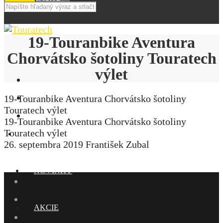
19-Touranbike Aventura
Chorvátsko šotoliny Touratech
výlet
19-Touranbike Aventura Chorvátsko šotoliny
Touratech výlet
19-Touranbike Aventura Chorvátsko šotoliny
Touratech výlet
E-SHOP
26. septembra 2019
František Zubal
NOVINKY
AKCIE