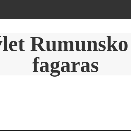
ýlet Rumunsko
fagaras