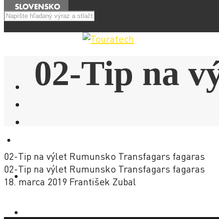
Menu
02-Tip na v
E-SHOP
02-Tip na výlet Rumunsko Transfagars fagaras
02-Tip na výlet Rumunsko Transfagars fagaras
NOVINKY
18. marca 2019
František Zubal
AKCIE