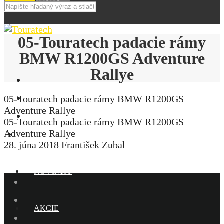
05-Touratech padacie rámy
BMW R1200GS Adventure
Rallye
05-Touratech padacie rámy BMW R1200GS
Adventure Rallye
05-Touratech padacie rámy BMW R1200GS
Adventure Rallye
E-SHOP
28. júna 2018
František Zubal
NOVINKY
AKCIE