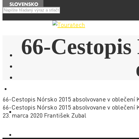
Menu
66-Cestopis
E-SHOP
66-Cestopis Nórsko 2015 absolvovane v oblečení 
66-Cestopis Nórsko 2015 absolvovane v oblečení 
NOVINKY
23. marca 2020
František Zubal
AKCIE