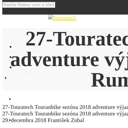
27-Tourate
adventure vý
Rum
E-SHOP
NOVINKY
27-Touratech Touranbike sezóna 2018 adventure výj
27-Touratech Touranbike sezóna 2018 adventure výj
29. decembra 2018
František Zubal
AKCIE