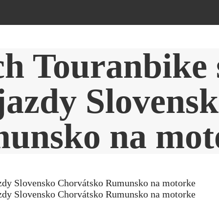
ch Touranbike 
jazdy Slovens
unsko na mot
azdy Slovensko Chorvátsko Rumunsko na motorke
azdy Slovensko Chorvátsko Rumunsko na motorke