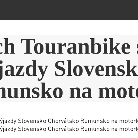
ch Touranbike 
jazdy Slovens
unsko na mot
 výjazdy Slovensko Chorvátsko Rumunsko na motor
 výjazdy Slovensko Chorvátsko Rumunsko na motor