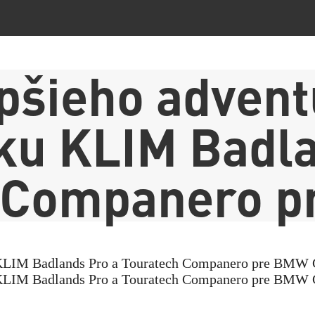
epšieho advent
ku KLIM Badla
 Companero 
ku KLIM Badlands Pro a Touratech Companero pre BMW
ku KLIM Badlands Pro a Touratech Companero pre BMW