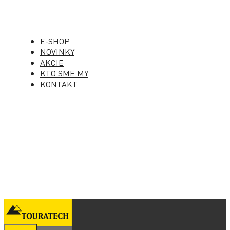
E-SHOP
NOVINKY
AKCIE
KTO SME MY
KONTAKT