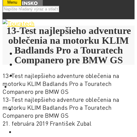
Menu
13-Test najlepšieho adventure
oblečenia na motorku KLIM
Badlands Pro a Touratech
Companero pre BMW GS
13-Test najlepšieho adventure oblečenia na
motorku KLIM Badlands Pro a Touratech
E-SHOP
Companero pre BMW GS
13-Test najlepšieho adventure oblečenia na
motorku KLIM Badlands Pro a Touratech
NOVINKY
Companero pre BMW GS
21. februára 2019
František Zubal
AKCIE