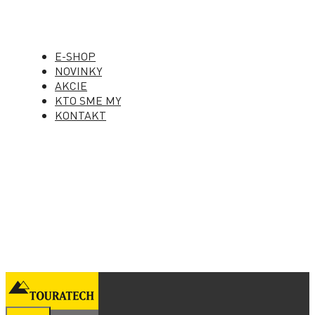
E-SHOP
NOVINKY
AKCIE
KTO SME MY
KONTAKT