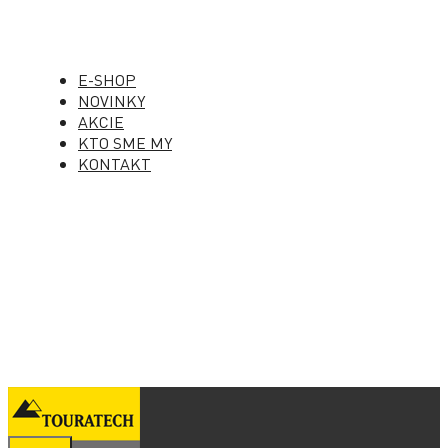
E-SHOP
NOVINKY
AKCIE
KTO SME MY
KONTAKT