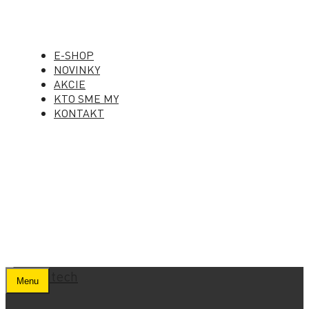
E-SHOP
NOVINKY
AKCIE
KTO SME MY
KONTAKT
Menu