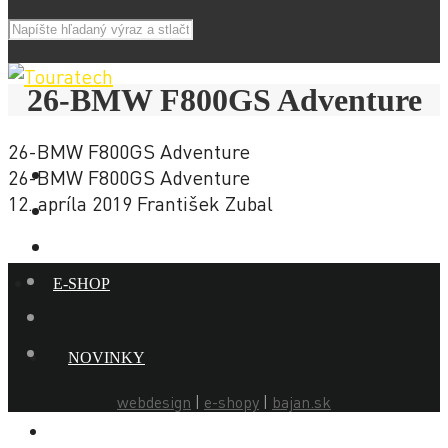
26-BMW F800GS Adventure
26-BMW F800GS Adventure
26-BMW F800GS Adventure
12. apríla 2019
František Zubal
E-SHOP
NOVINKY
webdesign
|
e-shopy
|
bajan.sk
AKCIE