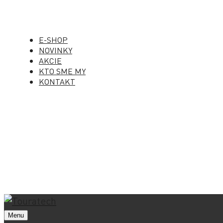
E-SHOP
NOVINKY
AKCIE
KTO SME MY
KONTAKT
Menu