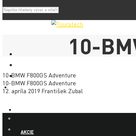
10-BM
10-BMW F800GS Adventure
10-BMW F800GS Adventure
E-SHOP
12. apríla 2019
František Zubal
NOVINKY
AKCIE