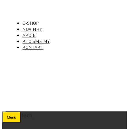
E-SHOP
NOVINKY
AKCIE
KTO SME MY
KONTAKT
Menu