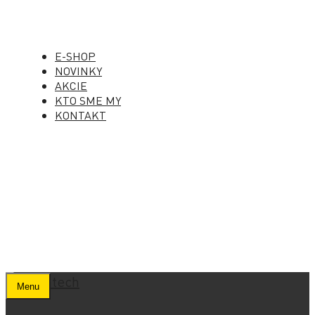
E-SHOP
NOVINKY
AKCIE
KTO SME MY
KONTAKT
Menu