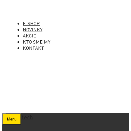
E-SHOP
NOVINKY
AKCIE
KTO SME MY
KONTAKT
Menu