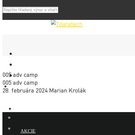
005 adv camp
005 adv camp
E-SHOP
28. februára 2024
Marian Krolák
NOVINKY
AKCIE