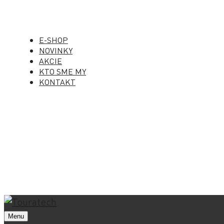
E-SHOP
NOVINKY
AKCIE
KTO SME MY
KONTAKT
Menu