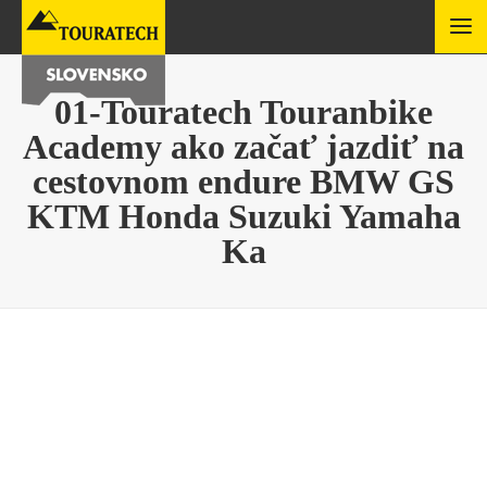
01-Touratech Touranbike
Academy ako začať jazdiť na
cestovnom endure BMW GS
KTM Honda Suzuki Yamaha
Ka