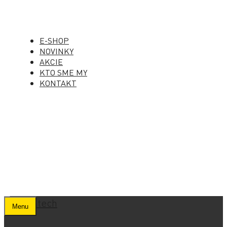
E-SHOP
NOVINKY
AKCIE
KTO SME MY
KONTAKT
Menu