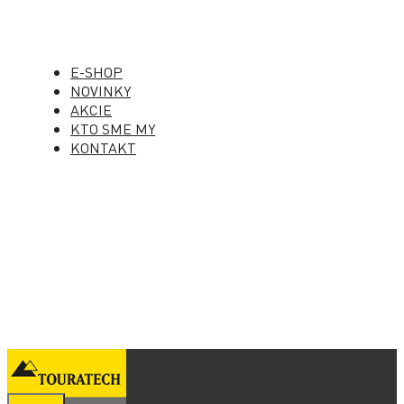
E-SHOP
NOVINKY
AKCIE
KTO SME MY
KONTAKT